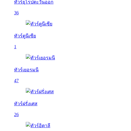
ทัวร์ยุโรปตะวันออก
36
ทัวร์ตูนีเซีย
1
ทัวร์เยอรมนี
47
ทัวร์ฝรั่งเศส
26