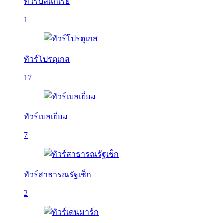
ทัวร์บัลเเกเรีย
1
ทัวร์โปรตุเกส
17
ทัวร์เบลเยี่ยม
7
ทัวร์สาธารณรัฐเช็ก
2