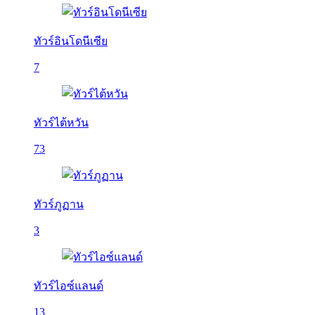
ทัวร์อินโดนีเซีย
7
ทัวร์ไต้หวัน
73
ทัวร์ภูฏาน
3
ทัวร์ไอซ์แลนด์
13