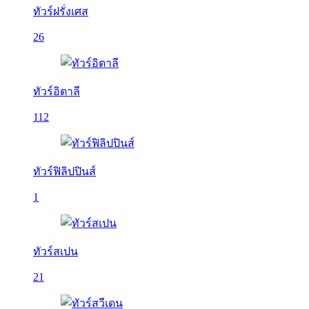
ทัวร์ฝรั่งเศส
26
ทัวร์อิตาลี
112
ทัวร์ฟิลิปปินส์
1
ทัวร์สเปน
21