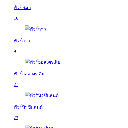
ทัวร์พม่า
16
ทัวร์ลาว
9
ทัวร์ออสเตรเลีย
21
ทัวร์นิวซีแลนด์
23