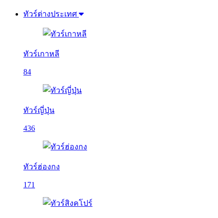
ทัวร์ต่างประเทศ
ทัวร์เกาหลี
84
ทัวร์ญี่ปุ่น
436
ทัวร์ฮ่องกง
171