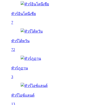
ทัวร์อินโดนีเซีย
7
ทัวร์ไต้หวัน
72
ทัวร์ภูฏาน
3
ทัวร์ไอซ์แลนด์
13